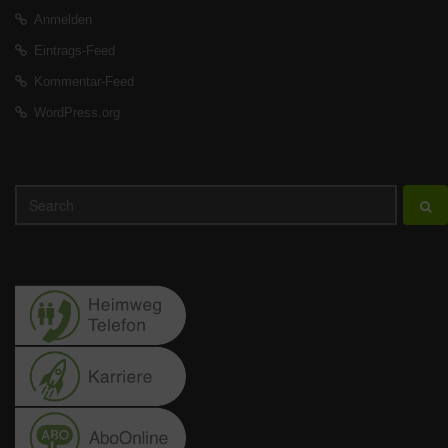
Anmelden
Eintrags-Feed
Kommentar-Feed
WordPress.org