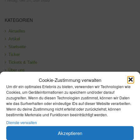
KATEGORIEN
Aktuelles
Artikel
Startseite
Ticker
Tickets & Tarife
Über uns
Verkehrliche Änderungen
Cookie-Zustimmung verwalten
Um dir ein optimales Erlebnis zu bieten, verwenden wir Technologien wie
Cookies, um Geräteinformationen zu speichern und/oder darauf
zuzugreifen. Wenn du diesen Technologien zustimmst, können wir Daten
wie das Surfverhalten oder eindeutige IDs auf dieser Website verarbeiten.
Wenn du deine Zustimmung nicht erteilst oder zurückziehst, können
bestimmte Merkmale und Funktionen beeinträchtigt werden.
Dienste verwalten
Akzeptieren
ÜBER SPREE-NEISSE COTTBUSVERKEHR