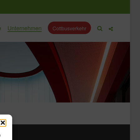
e
Unternehmen
Cottbusverkehr
m