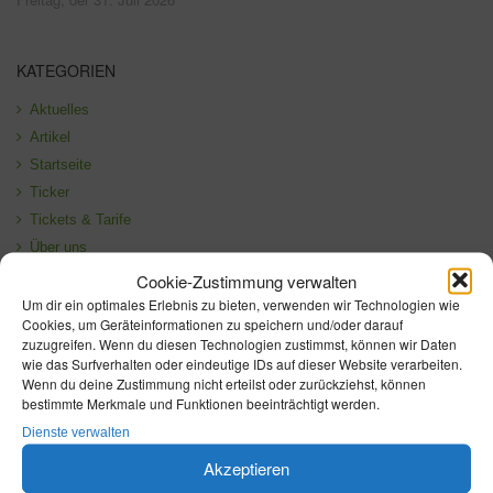
KATEGORIEN
Aktuelles
Artikel
Startseite
Ticker
Tickets & Tarife
Über uns
Verkehrliche Änderungen
Cookie-Zustimmung verwalten
Um dir ein optimales Erlebnis zu bieten, verwenden wir Technologien wie
Cookies, um Geräteinformationen zu speichern und/oder darauf
zuzugreifen. Wenn du diesen Technologien zustimmst, können wir Daten
wie das Surfverhalten oder eindeutige IDs auf dieser Website verarbeiten.
Wenn du deine Zustimmung nicht erteilst oder zurückziehst, können
bestimmte Merkmale und Funktionen beeinträchtigt werden.
Dienste verwalten
Akzeptieren
ÜBER SPREE-NEISSE COTTBUSVERKEHR