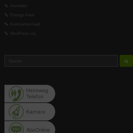
Anmelden
Eintrags-Feed
Kommentar-Feed
WordPress.org