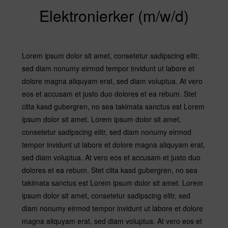
Elektronierker (m/w/d)
Lorem ipsum dolor sit amet, consetetur sadipscing elitr,
sed diam nonumy eirmod tempor invidunt ut labore et
dolore magna aliquyam erat, sed diam voluptua. At vero
eos et accusam et justo duo dolores et ea rebum. Stet
clita kasd gubergren, no sea takimata sanctus est Lorem
ipsum dolor sit amet. Lorem ipsum dolor sit amet,
consetetur sadipscing elitr, sed diam nonumy eirmod
tempor invidunt ut labore et dolore magna aliquyam erat,
sed diam voluptua. At vero eos et accusam et justo duo
dolores et ea rebum. Stet clita kasd gubergren, no sea
takimata sanctus est Lorem ipsum dolor sit amet. Lorem
ipsum dolor sit amet, consetetur sadipscing elitr, sed
diam nonumy eirmod tempor invidunt ut labore et dolore
magna aliquyam erat, sed diam voluptua. At vero eos et