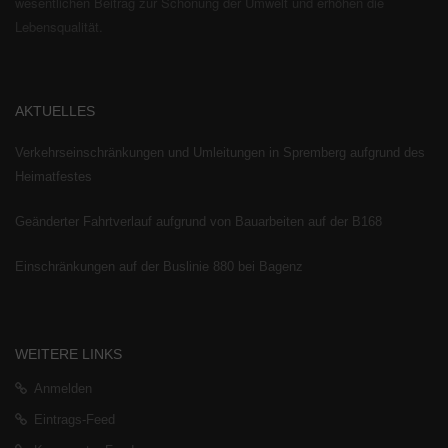
wesentlichen Beitrag zur Schonung der Umwelt und erhöhen die
Lebensqualität.
AKTUELLES
Verkehrseinschränkungen und Umleitungen in Spremberg aufgrund des
Heimatfestes
Geänderter Fahrtverlauf aufgrund von Bauarbeiten auf der B168
Einschränkungen auf der Buslinie 880 bei Bagenz
WEITERE LINKS
Anmelden
Eintrags-Feed