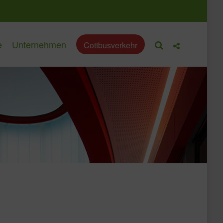
e
Unternehmen
Cottbusverkehr