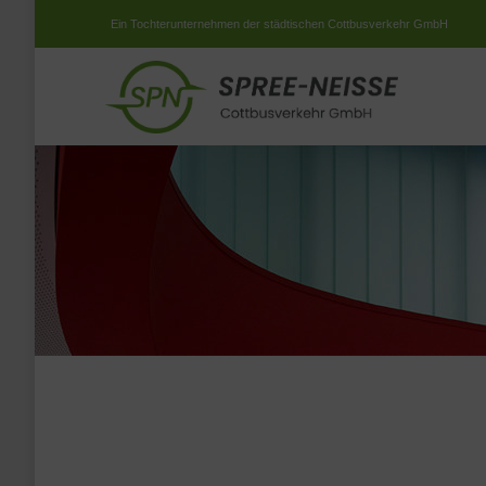
Ein Tochterunternehmen der städtischen Cottbusverkehr GmbH