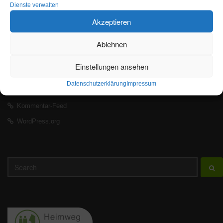
Dienste verwalten
Einschränkungen auf der Buslinie 880 bei Bagenz
Akzeptieren
Ablehnen
WEITERE LINKS
Einstellungen ansehen
Anmelden
Datenschutzerklärung
Impressum
Eintrags-Feed
Kommentar-Feed
WordPress.org