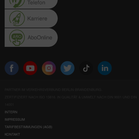
PARTNER IM VERKEHRSVERBUND BERLIN-BRANDENBURG.
ZERTIFIZIERT NACH ISO 13816. IN QUALITÄT & UMWELT NACH DIN 9001 UND DIN
14001
INTERN
IMPRESSUM
TARIFBESTIMMUNGEN (AGB)
KONTAKT